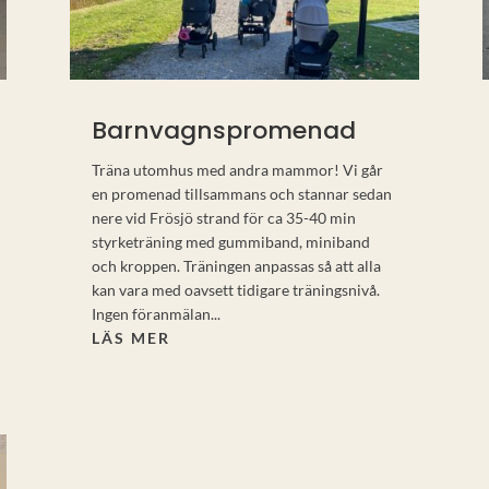
Barnvagnspromenad
Träna utomhus med andra mammor! Vi går
en promenad tillsammans och stannar sedan
nere vid Frösjö strand för ca 35-40 min
styrketräning med gummiband, miniband
och kroppen. Träningen anpassas så att alla
kan vara med oavsett tidigare träningsnivå.
Ingen föranmälan...
LÄS MER