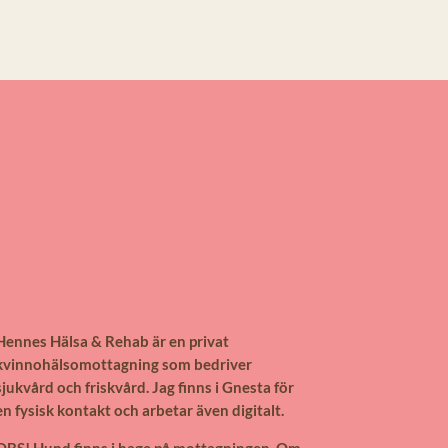
Hennes Hälsa & Rehab är en privat
kvinnohälsomottagning som bedriver
sjukvård och friskvård. Jag finns i Gnesta för
en fysisk kontakt och arbetar även digitalt.