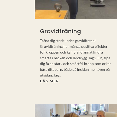
Gravidträning
Träna dig stark under graviditeten!
Gravidträning har många positiva effekter
för kroppen och kan bland annat lindra
smärta i bäcken och ländrygg. Jag vill hjälpa
dig få en stark och smärtfri kropp som orkar
bära ditt barn, både på insidan men även på
utsidan. Jag...
LÄS MER