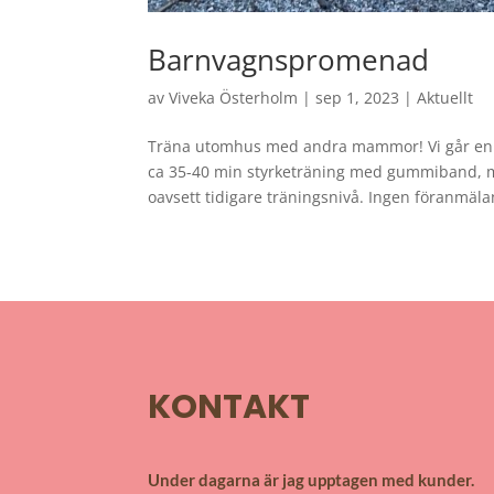
Barnvagnspromenad
av
Viveka Österholm
|
sep 1, 2023
|
Aktuellt
Träna utomhus med andra mammor! Vi går en p
ca 35-40 min styrketräning med gummiband, m
oavsett tidigare träningsnivå. Ingen föranmälan
KONTAKT
Under dagarna är jag upptagen med kunder.