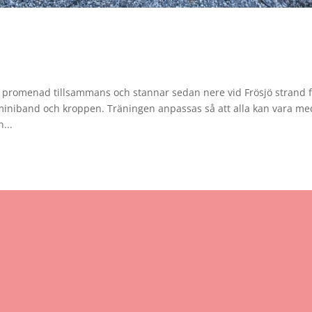
romenad tillsammans och stannar sedan nere vid Frösjö strand f
iniband och kroppen. Träningen anpassas så att alla kan vara me
...